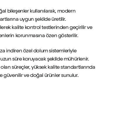
ğal bileşenler kullanılarak, modern
rtlarına uygun şekilde üretilir.
erek kalite kontrol testlerinden geçirilir ve
enlerin korunmasına özen gösterilir.
za indiren özel dolum sistemleriyle
i uzun süre koruyacak şekilde mühürlenir.
lan süreçler, yüksek kalite standartlarında
re güvenilir ve doğal ürünler sunulur.