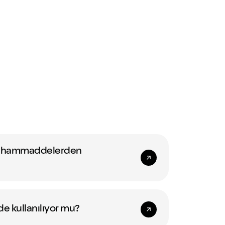
ngi hammaddelerden
e kullanılıyor mu?