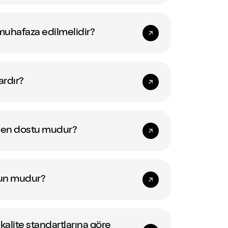
 muhafaza edilmelidir?
ardır?
ryen dostu mudur?
ygun mudur?
kalite standartlarına göre