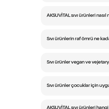
AKSUVİTAL sıvı ürünleri nasıl
Sıvı ürünlerin raf ömrü ne kad
Sıvı ürünler vegan ve vejeta
Sıvı ürünler çocuklar için u
AKSUVİTAL sıvı ürünleri hangi 