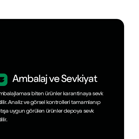
Ambalaj ve Sevkiyat
balajlaması biten ürünler karantinaya sevk
ilir. Analiz ve görsel kontrolleri tamamlanıp
tışa uygun görülen ürünler depoya sevk
ilir.